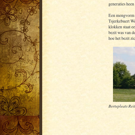
generaties heen
Een mengvorm va
Tsjerkebuert We
klokken staat ee
bezit was van d
hoe het bezit z
Bertepleats Rei