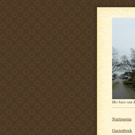
Het huis van 
Startpagina
Gastenboek