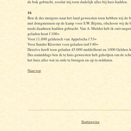
de bok gebracht, zoodat wij toen dadelijk alles bij huis hadden.
16
Ben ik des morgens naar het land geweesten toen hebben wij de 
met dongmennen op de kamp voor S.W. Bijstra, ofschoon wij de b
reeds daarheen hadden gebracht. Van A. Mulder heb ik ontvangen
geladen hout f 100=
Voor 11.000 geldersch van Appelscha f 33=
Voor Sander Klooster voor geladen turf f 40=
Dezelve heeft toen geladen 45.000 middelhout en 1000 Gelders h
Des namiddags ben ik te huis geweesten heb geholpen om de sch
het huis alles wat in orde te brengen en op te redderen.
Naar top
Startpagina