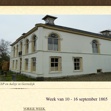
>
ESP en Aaltje in Gorredijk
Week van 10 - 16 september 1865
VORIGE WEEK